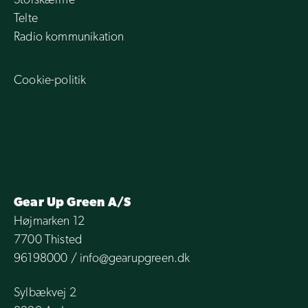
Telte
Radio kommunikation
Cookie-politik
Gear Up Green A/S
Højmarken 12
7700 Thisted
96198000
/
info@gearupgreen.dk
Sylbækvej 2