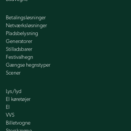
Betalingsløsninger
Netværksløsninger
Pladsbelysning
Generatorer
Stilladsbarer
Festivalhegn
Gængse hegnstyper
Scener
Lys/lyd
El køretøjer
El
VVS
Billetvogne
Storskærme