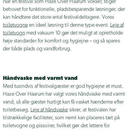
Når en festival som Haze Over Haarum vokser, stiger
behovet for funktionelle, pladsbesparende løsninger, der
kan håndtere det store antal festivaldeltagere. Vores
toiletvogne
en ideel løsning til denne type event.
Leje af
toiletvogn
med vakuum 10 gør det muligt at opretholde
høje standarder for komfort og hygiejne – og så spares
der både plads og vandforbrug.
Håndvaske med varmt vand
Med tusindvis af festivalgæster er god hygiejne et must.
Haze Over Haarum har valgt vores håndvaske med varmt
vand, så alle gæster hurtigt kan få vasket hænderne efter
toiletbesøg.
Leje af håndvaske
sikrer, at festivalen har
tilstrækkelige faciliteter, som nemt kan placeres tæt på
toiletvogne og pissoirer, hvilket gør det lettere for